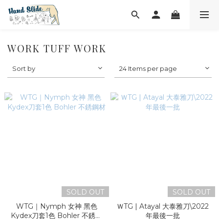
WORK TUFF WORK
Sort by
24 Items per page
SOLD OUT
SOLD OUT
WTG｜Nymph 女神 黑色
ＷTG | Atayal 大泰雅刀\2022
Kydex刀套1色 Bohler 不銹鋼
年最後一批