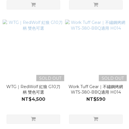
SOLD OUT
SOLD OUT
WTG｜RedWolf 紅狼 G10刀
Work Tuff Gear｜不鏽鋼烤網
柄 雙色可選
WTS-380-BBQ適用 H014
NT$4,500
NT$590