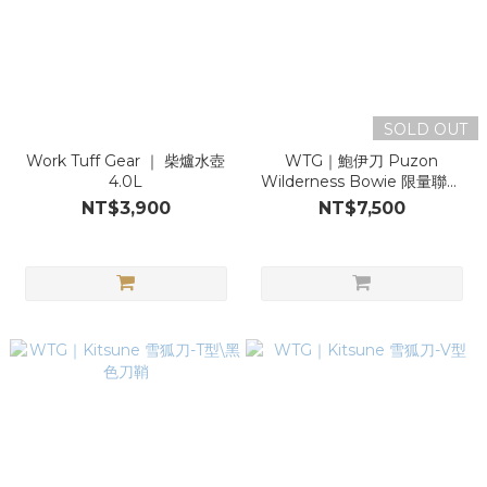
SOLD OUT
Work Tuff Gear ｜ 柴爐水壺
WTG｜鮑伊刀 Puzon
4.0L
Wilderness Bowie 限量聯名
款
NT$3,900
NT$7,500