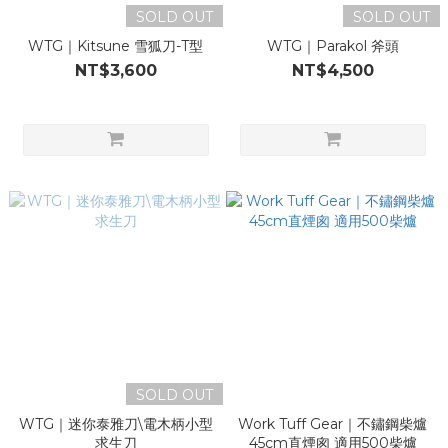
SOLD OUT
SOLD OUT
WTG｜Kitsune 雪狐刀-T型
WTG｜Parakol 斧頭
NT$3,600
NT$4,500
SOLD OUT
WTG｜迷你泰雅刀\電木柄小型
Work Tuff Gear｜不鏽鋼柴爐
求生刀
45cm直煙囪 適用500柴爐