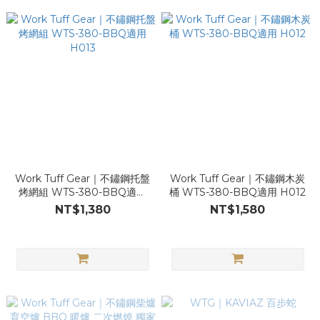
Work Tuff Gear｜不鏽鋼托盤
Work Tuff Gear｜不鏽鋼木炭
烤網組 WTS-380-BBQ適用
桶 WTS-380-BBQ適用 H012
H013
NT$1,380
NT$1,580