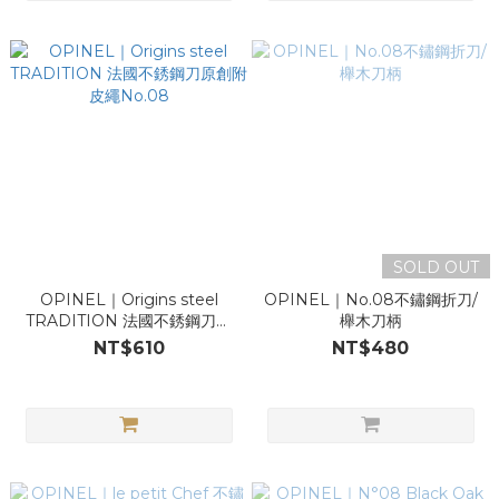
SOLD OUT
OPINEL｜Origins steel
OPINEL｜No.08不鏽鋼折刀/
TRADITION 法國不銹鋼刀原
櫸木刀柄
創附皮繩No.08
NT$610
NT$480