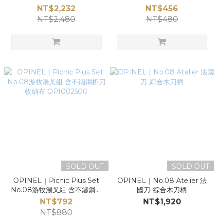
布 OPI 002501
NT$2,232
NT$456
NT$2,480
NT$480
SOLD OUT
SOLD OUT
OPINEL｜Picnic Plus Set
OPINEL｜No.08 Atelier 法
No.08游牧湯叉組 含不鏽鋼折
國刀-綜合木刀柄
刀 收納布 OPI002500
NT$792
NT$1,920
NT$880