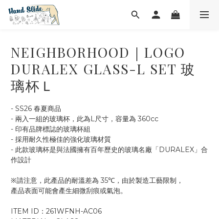
NEIGHBORHOOD｜LOGO
DURALEX GLASS-L SET 玻
璃杯Ｌ
- SS26 春夏商品
- 兩入一組的玻璃杯，此為L尺寸，容量為 360cc
- 印有品牌標誌的玻璃杯組
- 採用耐久性極佳的強化玻璃材質
- 此款玻璃杯是與法國擁有百年歷史的玻璃名廠「DURALEX」合
作設計
※請注意，此產品的耐溫差為 35℃，由於製造工藝限制，
產品表面可能會產生細微刮痕或氣泡。
ITEM ID：261WFNH-AC06