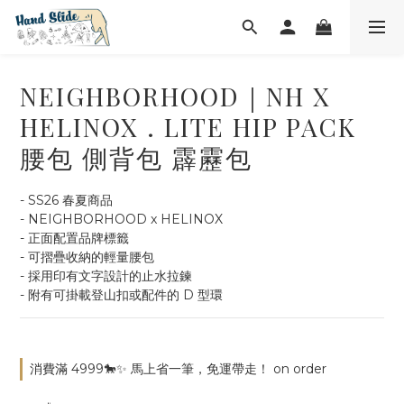
NEIGHBORHOOD｜NH X
HELINOX . LITE HIP PACK
腰包 側背包 霹靂包
- SS26 春夏商品
- NEIGHBORHOOD x HELINOX
- 正面配置品牌標籤
- 可摺疊收納的輕量腰包
- 採用印有文字設計的止水拉鍊
- 附有可掛載登山扣或配件的 D 型環
消費滿 4999🐎✨ 馬上省一筆，免運帶走！ on order