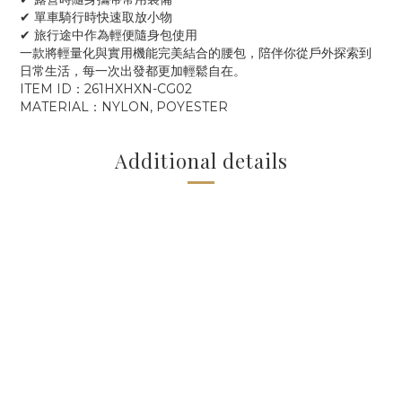
✔ 單車騎行時快速取放小物
✔ 旅行途中作為輕便隨身包使用
一款將輕量化與實用機能完美結合的腰包，陪伴你從戶外探索到
日常生活，每一次出發都更加輕鬆自在。
ITEM ID：261HXHXN-CG02
MATERIAL：NYLON, POYESTER
Additional details