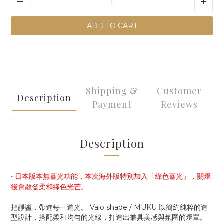
ADD TO CART
Shipping &
Customer
Description
Payment
Reviews
Description
• 日本版本無蓄光功能，本次海外版特別加入「綠色蓄光」，關燈
後會散發柔和綠色光芒。
把靜謐，帶進每一道光。 Valo shade / MUKU 以簡約純粹的造
型設計，搭配柔和均勻的光線，打造出兼具美感與氛圍的燈罩。