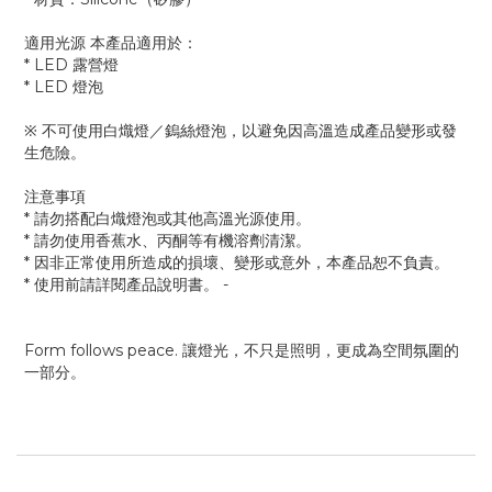
適用光源 本產品適用於：
* LED 露營燈
* LED 燈泡
※ 不可使用白熾燈／鎢絲燈泡，以避免因高溫造成產品變形或發
生危險。
注意事項
* 請勿搭配白熾燈泡或其他高溫光源使用。
* 請勿使用香蕉水、丙酮等有機溶劑清潔。
* 因非正常使用所造成的損壞、變形或意外，本產品恕不負責。
* 使用前請詳閱產品說明書。 -
Form follows peace. 讓燈光，不只是照明，更成為空間氛圍的
一部分。