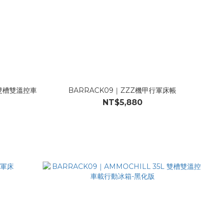
 雙槽雙溫控車
BARRACK09｜ZZZ機甲行軍床帳
NT$5,880