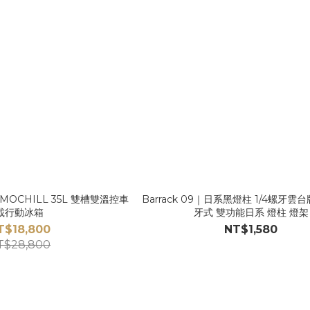
MOCHILL 35L 雙槽雙溫控車
Barrack 09｜日系黑燈柱 1/4螺牙雲
載行動冰箱
牙式 雙功能日系 燈柱 燈架
T$18,800
NT$1,580
T$28,800