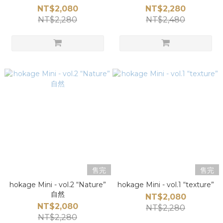
NT$2,080
NT$2,280
NT$2,280
NT$2,480
售完
售完
hokage Mini - vol.2 “Nature”
hokage Mini - vol.1 “texture”
自然
NT$2,080
NT$2,080
NT$2,280
NT$2,280