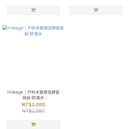
Hokage｜戶外木製撲克牌套
裝組-防潑水
NT$2,080
NT$2,280