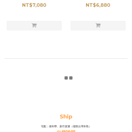
NT$7,080
NT$6,880
Ship
宅配：便利帶、新竹貨運（僅限台灣本島）