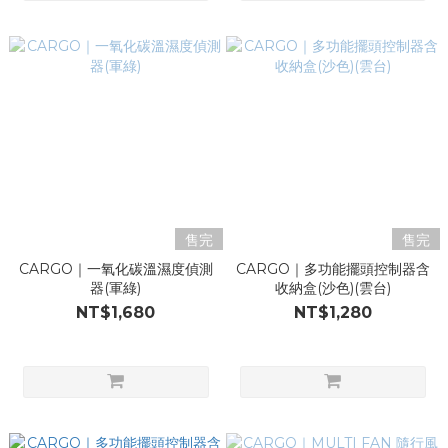
售完
售完
CARGO｜一氧化碳溫濕度偵測
CARGO｜多功能擺頭控制器含
器(軍綠)
收納盒(沙色)(雲台)
NT$1,680
NT$1,280