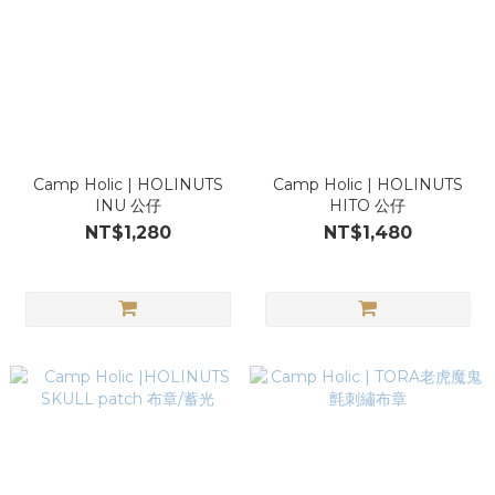
Camp Holic | HOLINUTS
Camp Holic | HOLINUTS
INU 公仔
HITO 公仔
NT$1,280
NT$1,480