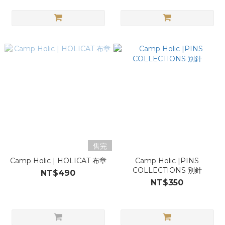
售完
Camp Holic | HOLICAT 布章
Camp Holic |PINS
COLLECTIONS 別針
NT$490
NT$350