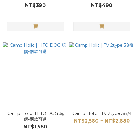
NT$390
NT$490
Camp Holic |HITO DOG 玩
Camp Holic | TV 2type 38燈
偶-兩款可選
NT$2,580 ~ NT$2,680
NT$1,580