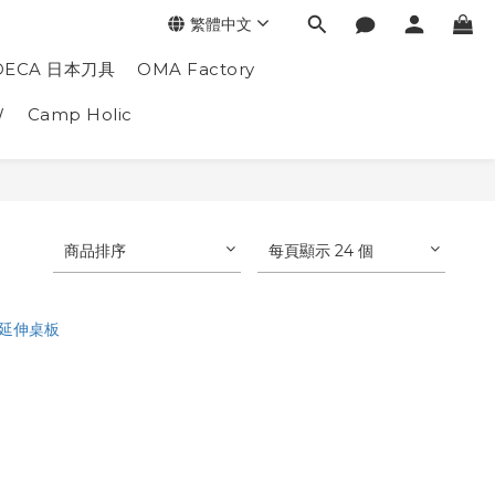
繁體中文
DECA 日本刀具
OMA Factory
W
Camp Holic
商品排序
每頁顯示 24 個