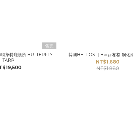
售完
卡特萊特庇護所 BUTTERFLY
韓國HELLOS ｜Berg-柏格 鋼
TARP
NT$1,680
T$19,500
NT$1,880