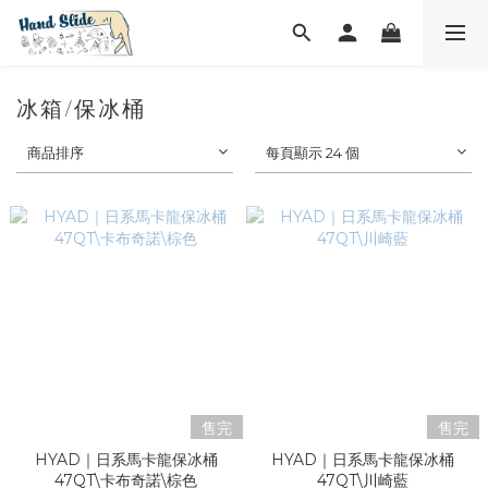
冰箱/保冰桶
商品排序
每頁顯示 24 個
售完
售完
HYAD｜日系馬卡龍保冰桶
HYAD｜日系馬卡龍保冰桶
47QT\卡布奇諾\棕色
47QT\川崎藍