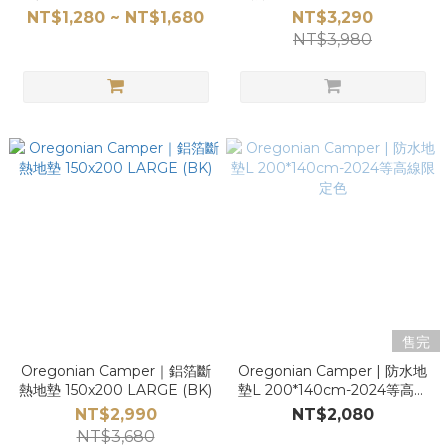
(BK)
NT$1,280 ~ NT$1,680
NT$3,290
NT$3,980
售完
Oregonian Camper｜鋁箔斷
Oregonian Camper | 防水地
熱地墊 150x200 LARGE (BK)
墊L 200*140cm-2024等高線
限定色
NT$2,990
NT$2,080
NT$3,680