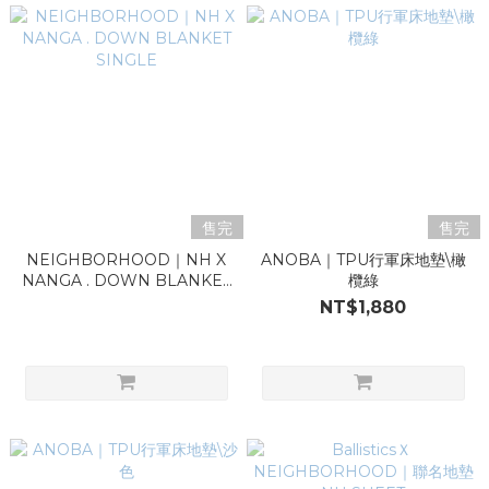
售完
售完
NEIGHBORHOOD｜NH X
ANOBA｜TPU行軍床地墊\橄
NANGA . DOWN BLANKET
欖綠
SINGLE
NT$1,880