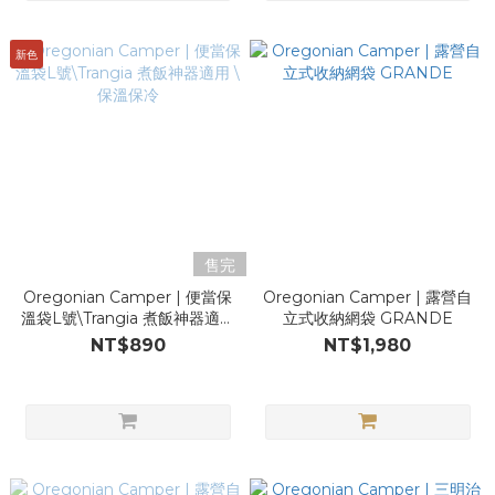
新色
售完
Oregonian Camper | 便當保
Oregonian Camper | 露營自
溫袋L號\Trangia 煮飯神器適用
立式收納網袋 GRANDE
\ 保溫保冷
NT$890
NT$1,980