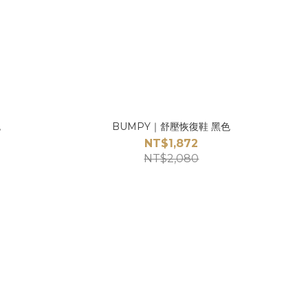
色
BUMPY｜舒壓恢復鞋 黑色
NT$1,872
NT$2,080