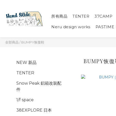
所有商品
TENTER
37CAMP
Neru design works
PASTIME
全部商品
/
BUMPY恢復鞋
BUMPY恢
NEW 新品
TENTER
Snow Peak 鋁箱改裝配
件
1/f space
38EXPLORE 日本