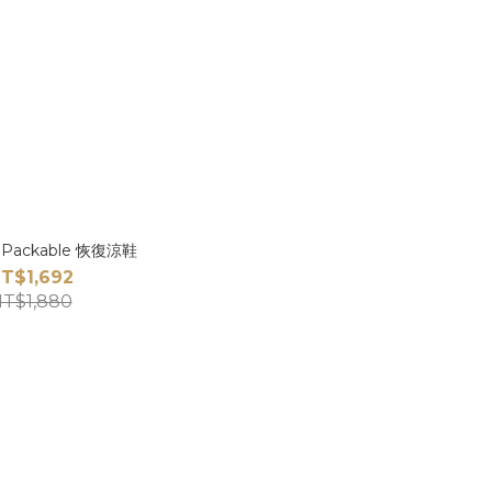
Packable 恢復涼鞋
T$1,692
T$1,880