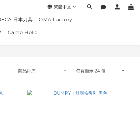
繁體中文
DECA 日本刀具
OMA Factory
W
Camp Holic
商品排序
每頁顯示 24 個