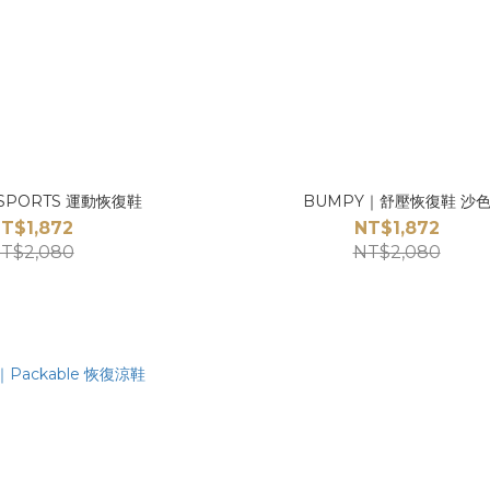
SPORTS 運動恢復鞋
BUMPY｜舒壓恢復鞋 沙
T$1,872
NT$1,872
T$2,080
NT$2,080