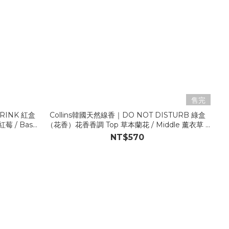
售完
RINK 紅盒
Collins韓國天然線香｜DO NOT DISTURB 綠盒
紅莓 / Base
（花香）花香香調 Top 草本蘭花 / Middle 薰衣草 /
Base 檀香、麝香
NT$570