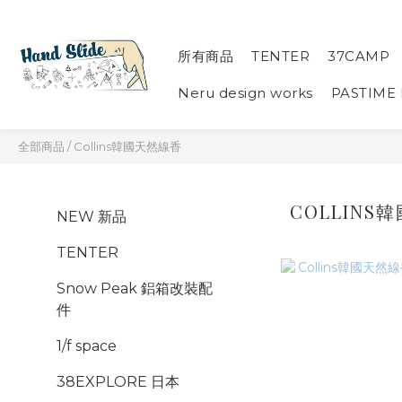
所有商品
TENTER
37CAMP
Neru design works
PASTIME
全部商品
/
Collins韓國天然線香
COLLINS
NEW 新品
TENTER
Snow Peak 鋁箱改裝配
件
1/f space
38EXPLORE 日本