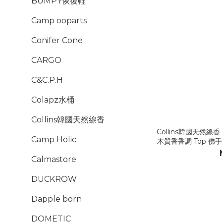
BUMPY恢復鞋
Camp ooparts
Conifer Cone
CARGO
C&C.P.H
Colapz水桶
Collins韓國天然線香
Collins韓國天然線
Camp Holic
木質香香調 Top 佛手柑 / Middle 煙燻土 / Base 雪
Calmastore
DUCKROW
Dapple born
DOMETIC