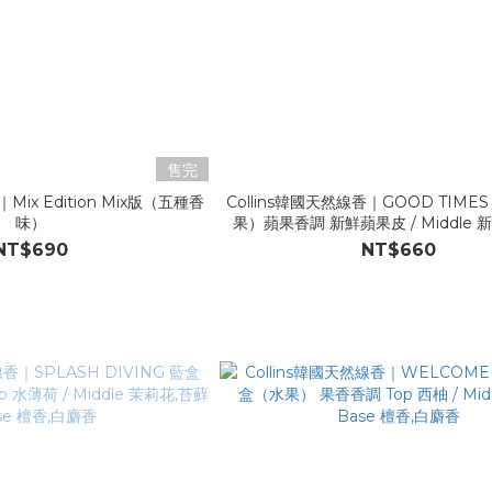
售完
dition Mix版（五種香
Collins韓國天然線香｜GOOD TIMES 限定版（
味）
果）蘋果香調 新鮮蘋果皮 / Middle 新鮮蘋果肉 /
Base 檀香
NT$690
NT$660