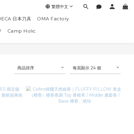
繁體中文
DECA 日本刀具
OMA Factory
W
Camp Holic
商品排序
每頁顯示 24 個