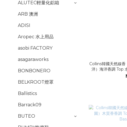
ALUTEC輕量化鋁箱
ARB 澳洲
ADISI
Aropec 水上用品
asobi FACTORY
asagaraworks
Collins韓國天然線香
洋）海洋香調 Top 水薄
BONBONERO
Ba
BELKROOT燈罩
Ballistics
Barrack09
BUTEO