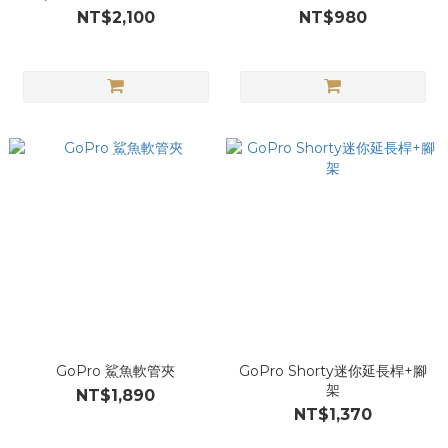
HERO11 Black)ADDIV-001
NT$2,100
NT$980
GoPro 鯊魚軟管夾
GoPro Shorty迷你延長桿+腳
架
NT$1,890
NT$1,370