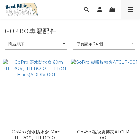
GOPRO專屬配件
商品排序
每頁顯示 24 個
GoPro 潛水防水盒 60m
GoPro 磁吸旋轉夾ATCLP-
(HERO9、HERO10、
001