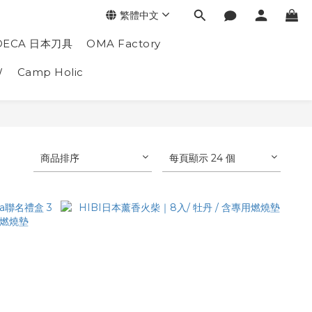
繁體中文
DECA 日本刀具
OMA Factory
W
Camp Holic
商品排序
每頁顯示 24 個