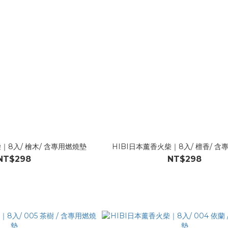
｜8入/ 檜木/ 含專用燃燒墊
HIBI日本薰香火柴｜8入/ 檀香/ 
NT$298
NT$298