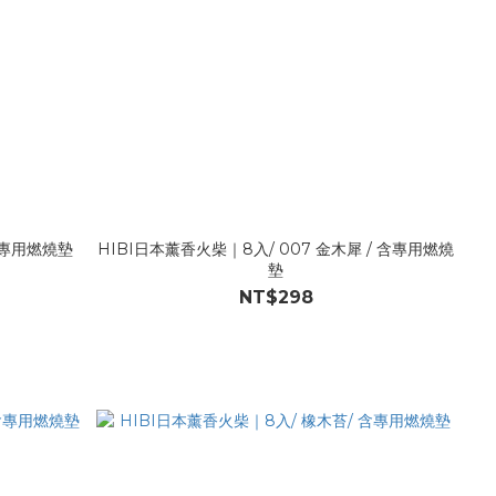
含專用燃燒墊
HIBI日本薰香火柴｜8入/ 007 金木犀 / 含專用燃燒
墊
NT$298