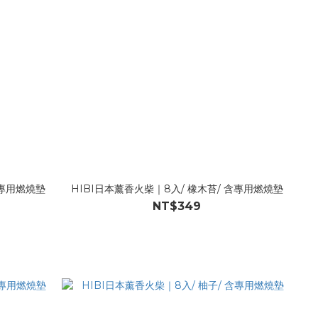
含專用燃燒墊
HIBI日本薰香火柴｜8入/ 橡木苔/ 含專用燃燒墊
NT$349