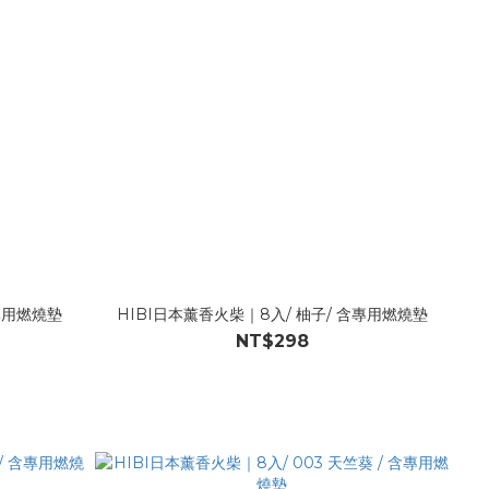
含專用燃燒墊
HIBI日本薰香火柴｜8入/ 柚子/ 含專用燃燒墊
NT$298