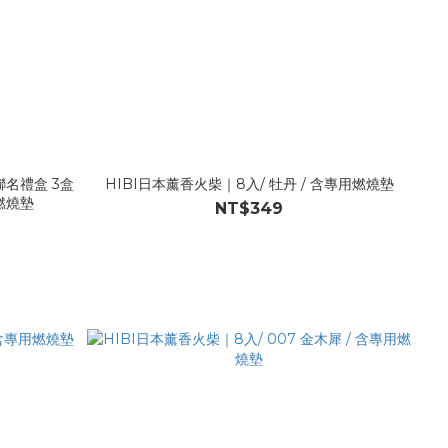
名禮盒 3盒
HIBI日本薰香火柴｜8入/ 牡丹 / 含專用燃燒墊
燃燒墊
NT$349