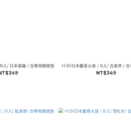
8入/ 日本紫藤 / 含專用燃燒墊
HIBI日本薰香火柴｜8入/ 含羞草 / 
NT$349
NT$349