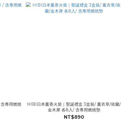
/ 含專用燃燒
HIBI日本薰香火柴｜聖誕禮盒 3盒裝/ 薰衣草/依蘭/
金木犀 各8入/ 含專用燃燒墊
NT$890