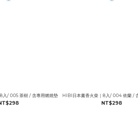
入/ 005 茶樹 / 含專用燃燒墊
HIBI日本薰香火柴｜8入/ 004 依蘭 
NT$298
NT$298