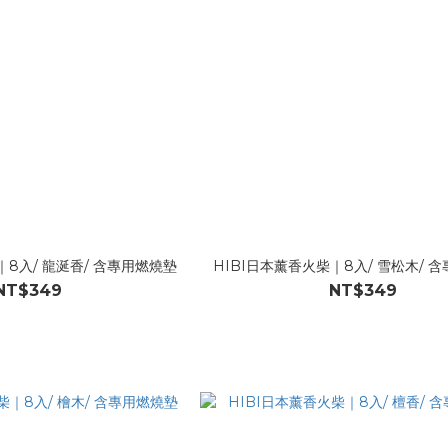
｜8入/ 龍涎香/ 含專用燃燒墊
HIBI日本薰香火柴｜8入/ 雪松木/ 
NT$349
NT$349