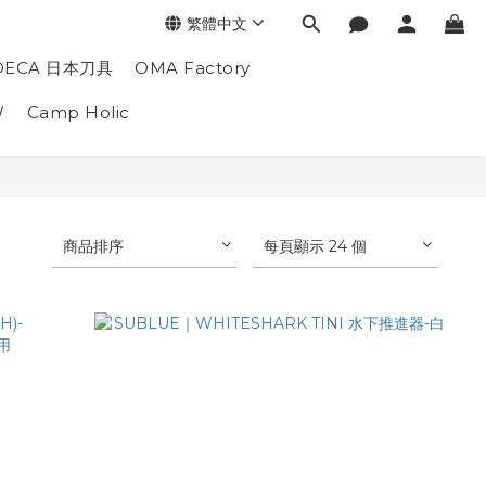
繁體中文
DECA 日本刀具
OMA Factory
W
Camp Holic
商品排序
每頁顯示 24 個