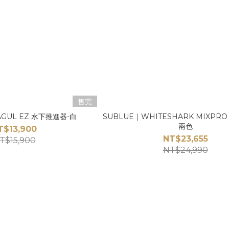
售完
AGUL EZ 水下推進器-白
SUBLUE｜WHITESHARK MIXPR
兩色
T$13,900
NT$23,655
T$15,900
NT$24,990