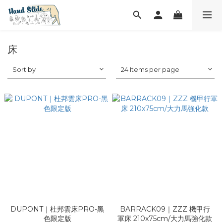
床
Sort by
24 Items per page
DUPONT｜杜邦雲床PRO-黑
BARRACK09｜ZZZ 機甲行
色限定版
軍床 210x75cm/大力馬強化款