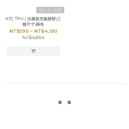
SOLD OUT
ATC TPU｜抗撕裂充氣睡墊\三
種尺寸\兩色
NT$590 ~ NT$4,180
NT$4,850