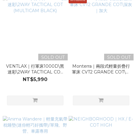
SOLD OUT
SOLD OUT
VENTLAX｜行軍床1000D\黑
Monterra｜兩段式輕量折疊行
迷彩\2WAY TACTICAL COT
軍床 CVT2 GRANDE COT\深
(MULTICAM BLACK)
灰｜加大
NT$5,990