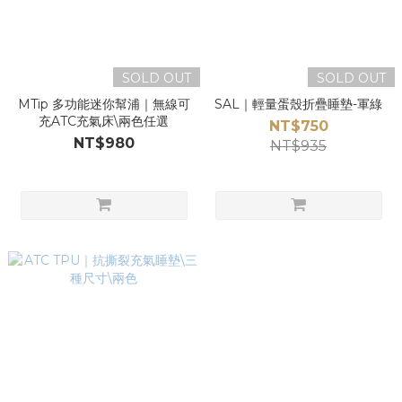
SOLD OUT
SOLD OUT
MTip 多功能迷你幫浦｜無線可
SAL｜輕量蛋殼折疊睡墊-軍綠
充ATC充氣床\兩色任選
NT$750
NT$980
NT$935