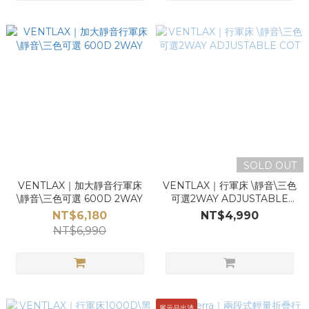
SOLD OUT
VENTLAX｜加大靜音行軍床
VENTLAX｜行軍床 \靜音\三色
\靜音\三色可選 600D 2WAY
可選2WAY ADJUSTABLE
COT
NT$6,180
NT$4,990
NT$6,990
展示品出清