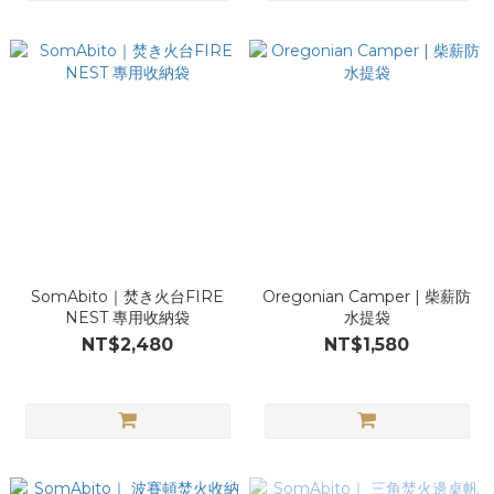
SomAbito｜焚き火台FIRE
Oregonian Camper | 柴薪防
NEST 專用收納袋
水提袋
NT$2,480
NT$1,580