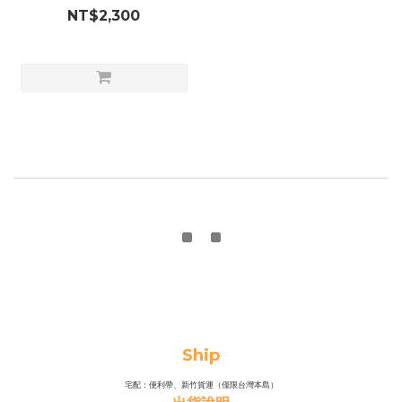
NT$2,300
Ship
宅配：便利帶、新竹貨運（僅限台灣本島）