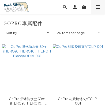
GOPRO專屬配件
Sort by
24 Items per page
GoPro 潛水防水盒 60m
GoPro 磁吸旋轉夾ATCLP-
(HERO9、HERO10、
001