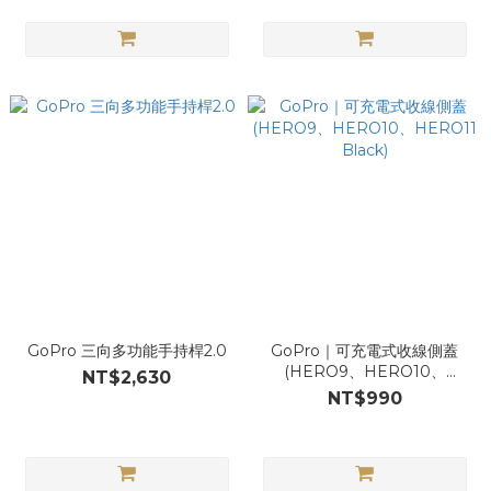
GoPro 三向多功能手持桿2.0
GoPro｜可充電式收線側蓋
(HERO9、HERO10、
NT$2,630
HERO11 Black)
NT$990