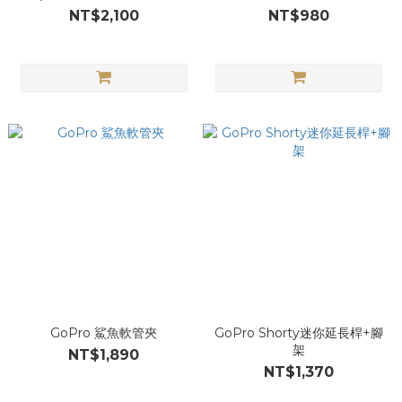
HERO11 Black)ADDIV-001
NT$2,100
NT$980
GoPro 鯊魚軟管夾
GoPro Shorty迷你延長桿+腳
架
NT$1,890
NT$1,370