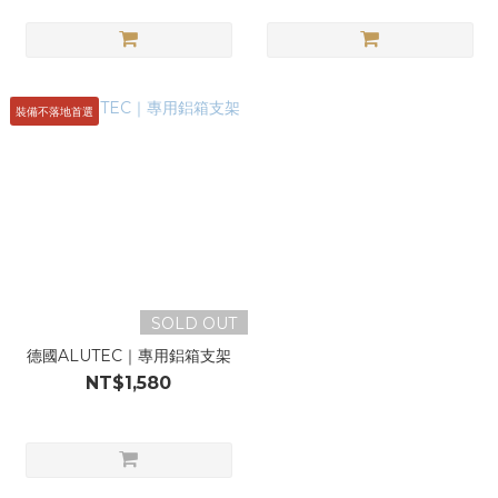
裝備不落地首選
SOLD OUT
德國ALUTEC｜專用鋁箱支架
NT$1,580