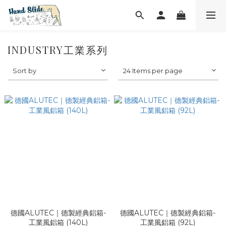
INDUSTRY工業系列
Sort by
24 Items per page
德國ALUTEC｜德製經典鋁箱-
德國ALUTEC｜德製經典鋁箱-
工業風鋁箱 (140L)
工業風鋁箱 (92L)